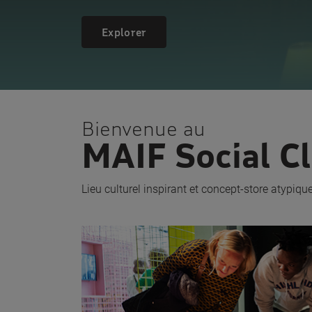
Explorer
Bienvenue au
MAIF Social C
Lieu culturel inspirant et concept-store atypiqu