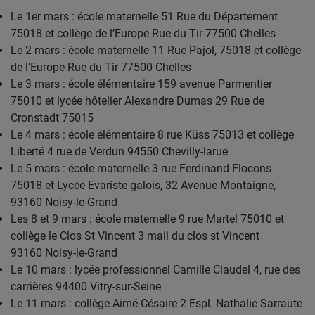
Le 1er mars : école maternelle 51 Rue du Département
75018 et collège de l’Europe Rue du Tir 77500 Chelles
Le 2 mars : école maternelle 11 Rue Pajol, 75018 et collège
de l’Europe Rue du Tir 77500 Chelles
Le 3 mars : école élémentaire 159 avenue Parmentier
75010 et lycée hôtelier Alexandre Dumas 29 Rue de
Cronstadt 75015
Le 4 mars : école élémentaire 8 rue Küss 75013 et collège
Liberté 4 rue de Verdun 94550 Chevilly-larue
Le 5 mars : école maternelle 3 rue Ferdinand Flocons
75018 et Lycée Evariste galois, 32 Avenue Montaigne,
93160 Noisy-le-Grand
Les 8 et 9 mars : école maternelle 9 rue Martel 75010 et
collège le Clos St Vincent 3 mail du clos st Vincent
93160 Noisy-le-Grand
Le 10 mars : lycée professionnel Camille Claudel 4, rue des
carrières 94400 Vitry-sur-Seine
Le 11 mars : collège Aimé Césaire 2 Espl. Nathalie Sarraute