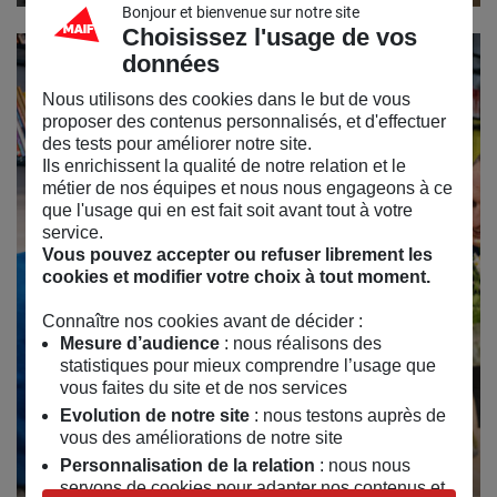
Bonjour et bienvenue sur notre site
Choisissez l'usage de vos
données
Nous utilisons des cookies dans le but de vous
proposer des contenus personnalisés, et d'effectuer
des tests pour améliorer notre site.
Ils enrichissent la qualité de notre relation et le
métier de nos équipes et nous nous engageons à ce
que l'usage qui en est fait soit avant tout à votre
service.
Vous pouvez accepter ou refuser librement les
cookies et modifier votre choix à tout moment.
Connaître nos cookies avant de décider :
Mesure d’audience
: nous réalisons des
statistiques pour mieux comprendre l’usage que
vous faites du site et de nos services
Evolution de notre site
: nous testons auprès de
Espace De Coworking
vous des améliorations de notre site
Personnalisation de la relation
: nous nous
servons de cookies pour adapter nos contenus et