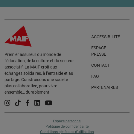
ACCESSIBILITÉ
ESPACE
PRESSE
Premier assureur du monde de
l’éducation, de la culture et du secteur
CONTACT
associatif, La MAIF croit aux
échanges solidaires, à l’entraide et au
FAQ
partage. Construisons une société
plus collaborative, pour vivre
PARTENAIRES
ensemble… durablement.
Instagram
Tiktok
Facebook
Linkedin
YouTube
Espace personnel
Politique de confidentialité
Conditions générales d’utilisation