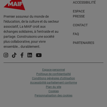
ACCESSIBILITÉ
ESPACE
PRESSE
Premier assureur du monde de
l’éducation, de la culture et du secteur
CONTACT
associatif, La MAIF croit aux
échanges solidaires, à l’entraide et au
FAQ
partage. Construisons une société
plus collaborative, pour vivre
PARTENAIRES
ensemble… durablement.
Instagram
Tiktok
Facebook
Linkedin
YouTube
Espace personnel
Politique de confidentialité
Conditions générales d’utilisation
Accessibilité partiellement conforme
Plan du site
Cookies
Personnalisation des cookies