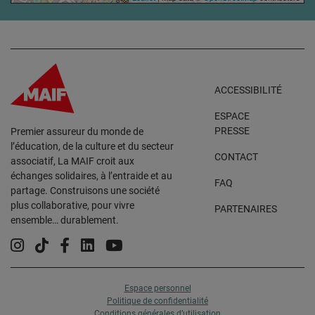
ACCESSIBILITÉ
ESPACE
PRESSE
Premier assureur du monde de
l’éducation, de la culture et du secteur
CONTACT
associatif, La MAIF croit aux
échanges solidaires, à l’entraide et au
FAQ
partage. Construisons une société
plus collaborative, pour vivre
PARTENAIRES
ensemble… durablement.
Instagram
Tiktok
Facebook
Linkedin
YouTube
Espace personnel
Politique de confidentialité
Conditions générales d’utilisation