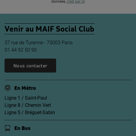
données,
c’est par ici
Venir au MAIF Social Club
37 rue de Turenne - 75003 Paris
01 44 92 50 90
Nous contacter
En Métro
Ligne 1 / Saint-Paul
Ligne 8 / Chemin Vert
Ligne 5 / Bréguet-Sabin
En Bus